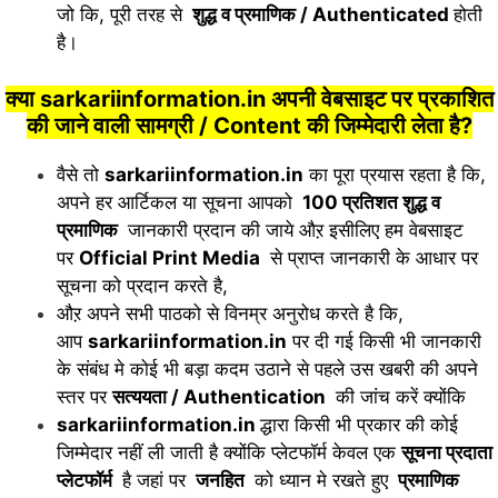
जो कि, पूरी तरह से
शुद्ध व प्रमाणिक / Authenticated
होती
है।
क्या sarkariinformation.in अपनी वेबसाइट पर प्रकाशित
की जाने वाली सामग्री / Content की जिम्मेदारी लेता है?
वैसे तो
sarkariinformation.in
का पूरा प्रयास रहता है कि,
अपने हर आर्टिकल या सूचना आपको
100 प्रतिशत शुद्ध व
प्रमाणिक
जानकारी प्रदान की जाये औऱ इसीलिए हम वेबसाइट
पर
Official Print Media
से प्राप्त जानकारी के आधार पर
सूचना को प्रदान करते है,
औऱ अपने सभी पाठको से विनम्र अनुरोध करते है कि,
आप
sarkariinformation.in
पर दी गई किसी भी जानकारी
के संबंध मे कोई भी बड़ा कदम उठाने से पहले उस खबरी की अपने
स्तर पर
सत्ययता / Authentication
की जांच करें क्योंकि
sarkariinformation.in
द्धारा किसी भी प्रकार की कोई
जिम्मेदार नहीं ली जाती है क्योंकि प्लेटफॉर्म केवल एक
सूचना प्रदाता
प्लेटफॉर्म
है जहां पर
जनहित
को ध्यान मे रखते हुए
प्रमाणिक