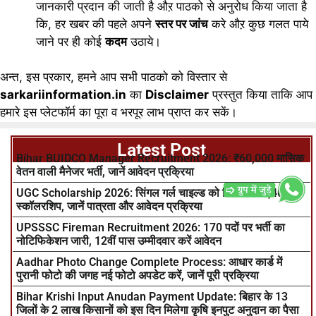
जानकारी प्रदान की जाती है औऱ पाठको से अनुरोध किया जाता है
कि, हर खबर की पहले अपने
स्तर पर जांच
करे औऱ कुछ गलत पाये
जाने पर ही कोई
कदम
उठाये।
अन्त, इस प्रकार, हमने आप सभी पाठको को विस्तार से
sarkariinformation.in
का
Disclaimer
प्रस्तुत किया ताकि आप
हमारे इस प्लेटफॉर्म का पूरा व भरपूर लाभ प्राप्त कर सकें।
Latest Post
Bihar BUIDCO Manager Recruitment 2026: ₹60,000 मासिक
वेतन वाली मैनेजर भर्ती, जानें आवेदन प्रक्रिया
UGC Scholarship 2026: सिंगल गर्ल चाइल्ड को मिलेगी ₹72,400 की
स्कॉलरशिप, जानें पात्रता और आवेदन प्रक्रिया
UPSSSC Fireman Recruitment 2026: 170 पदों पर भर्ती का
नोटिफिकेशन जारी, 12वीं पास उम्मीदवार करें आवेदन
Aadhar Photo Change Complete Process: आधार कार्ड में
पुरानी फोटो की जगह नई फोटो अपडेट करें, जानें पूरी प्रक्रिया
Bihar Krishi Input Anudan Payment Update: बिहार के 13
जिलों के 2 लाख किसानों को इस दिन मिलेगा कृषि इनपुट अनुदान का पैसा