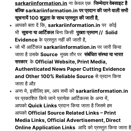
sarkariinformation.in
ना केवल एक
जिम्मेदार वेबसाइट है
बल्कि sarkariinformation.in पर प्रदान की जाने वाली सभी
सूचनायें 100 शुद्धता के साथ प्रस्तुत की जाती है,
आपको बता दें कि,
sarkariinformation.in
पर कोई
भी
सूचना या आर्टिकल
बिना किसी
पुख्ता प्रमाण // Solid
Evidence
के प्रस्तुत नहीं की जाती है,
जो भी आर्टिकल
sarkariinformation.in
पर जारी किया
जाता है उसके
Source
मुख्य तौर पर
संबंधित संस्था या भारत
सरकार
के
Official Website, Print Media,
Authenticated News Paper Cutting Evidence
and Other 100% Reliable Source
से प्रदान किया
जाता है औऱ
अन्त मे, इसीलिए हम, आप सभी को
sarkariinformation.in
पर प्रकाशित किये जाने प्रत्येक आर्टिकल्स के अन्त में,
आपको
Quick Links
प्रदान किया जाता है जिसमे हम
आपको
Official Source Related Links – Print
Media Links, Official Advertisement, Direct
Online Application Links
आदि को प्रस्तुत किया जाता है