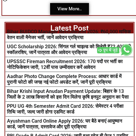
View More..
Latest Post
Bihar BUIDCO Manager Recruitment 2026: ₹60,000 मासिक
वेतन वाली मैनेजर भर्ती, जानें आवेदन प्रक्रिया
UGC Scholarship 2026: सिंगल गर्ल चाइल्ड को मिलेगी ₹72,400 की
स्कॉलरशिप, जानें पात्रता और आवेदन प्रक्रिया
UPSSSC Fireman Recruitment 2026: 170 पदों पर भर्ती का
नोटिफिकेशन जारी, 12वीं पास उम्मीदवार करें आवेदन
Aadhar Photo Change Complete Process: आधार कार्ड में
पुरानी फोटो की जगह नई फोटो अपडेट करें, जानें पूरी प्रक्रिया
Bihar Krishi Input Anudan Payment Update: बिहार के 13
जिलों के 2 लाख किसानों को इस दिन मिलेगा कृषि इनपुट अनुदान का पैसा
PPU UG 4th Semester Admit Card 2026: सेमेस्टर 4 परीक्षा
तिथि जारी, जल्द जारी होगा एडमिट कार्ड
Ayushman Card Online Apply 2026: घर बैठे बनाएं आयुष्मान
कार्ड, जानें पात्रता, दस्तावेज और पूरी प्रक्रिया
RBI Grade B Admit Card 2026: जारी हुआ ग्रेड बी फेज 1 एडमिट