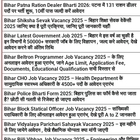
Bihar Patna Ration Dealer Bharti 2026: पटना में 131 राशन डीलर
पदों पर भर्ती शुरू, 10वीं पास जल्दी करें आवेदन
Bihar Shiksha Sevak Vacancy 2025 – बिहार शिक्षा सेवक वेकेंसी
2025 जानिए क्या है पूरी प्रक्रिया, जानिए पूरी जानकारी यहाँ!
Bihar Latest Government Job 2025 – बिहार मे इस वर्ष आ चुकी है
इन विभागों मे 50000+ सरकारी जॉब के लिए विज्ञापन , जल्द करे आवेदन, देखे
आवेदन करने की अंतिम तिथि
Bihar Beltron Programmer Job Vacancy 2025 – के लिए
अनलाइन आवेदन हुआ प्रारंभ, जाने Age Limit, Application Fee,
Documents, Educational Qualification सभी विस्तार से
Bihar CHO Job Vacancy 2025 – Health Department के
सामुदायिक स्वास्थ्य अधिकारी के 4500+ पदों के आवेदन प्रारंभ
Bihar Police Bharti Form 2025: बिहार पुलिस का फॉर्म कैसे भरा जाता
है? छोटी सी गलती से रिजेक्ट हो जाएगा आवेदन
Bihar Block Statical Officer Job Vacancy 2025 – सांख्यिकी
पदाधिकारी के लिए ऑनलाइन आवेदन हुआ प्रारंभ, देखे पूरी A to Z जानकारी
Bihar Vidyalaya Parichari Sahayak Vacancy 2025 – इस महीने
से लिए जायेगे आवेदन , देखे शैक्षणिक योग्यता क्या मांगी जाएगी
Bihar Bijli Vibhag Job Vacancy 2025 – Engineering और विभिन्न