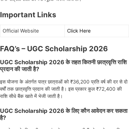
Important Links
Official Website
Click Here
FAQ’s – UGC Scholarship 2026
UGC Scholarship 2026 के तहत कितनी छात्रवृत्ति राशि
प्रदान की जाती है?
इस योजना के अंतर्गत पात्र छात्राओं को ₹36,200 प्रति वर्ष की दर से दो
वर्षों तक छात्रवृत्ति प्रदान की जाती है। इस प्रकार कुल ₹72,400 की
राशि सीधे बैंक खाते में भेजी जाती है।
UGC Scholarship 2026 के लिए कौन आवेदन कर सकता
है?