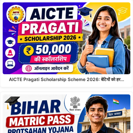
AICTE Pragati Scholarship Scheme 2026: बेटियों को हर…