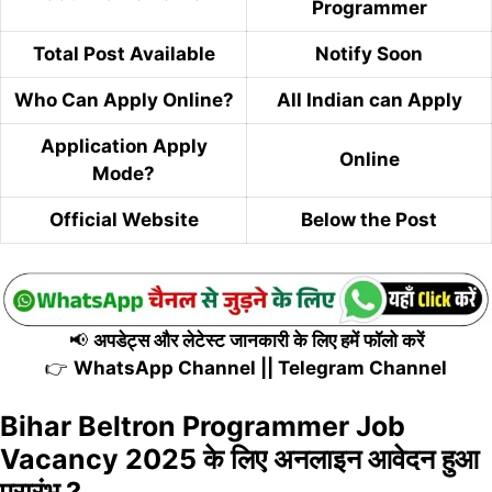
Programmer
Total Post Available
Notify Soon
Who Can Apply Online?
All Indian can Apply
Application Apply
Online
Mode?
Official Website
Below the Post
📢
अपडेट्स और लेटेस्ट जानकारी के लिए हमें फॉलो करें
👉
WhatsApp Channel
||
Telegram Channel
Bihar Beltron Programmer Job
Vacancy 2025 के लिए अनलाइन आवेदन हुआ