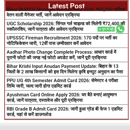
Latest Post
Bihar BUIDCO Manager Recruitment 2026: ₹60,000 मासिक
वेतन वाली मैनेजर भर्ती, जानें आवेदन प्रक्रिया
UGC Scholarship 2026: सिंगल गर्ल चाइल्ड को मिलेगी ₹72,400 की
स्कॉलरशिप, जानें पात्रता और आवेदन प्रक्रिया
UPSSSC Fireman Recruitment 2026: 170 पदों पर भर्ती का
नोटिफिकेशन जारी, 12वीं पास उम्मीदवार करें आवेदन
Aadhar Photo Change Complete Process: आधार कार्ड में
पुरानी फोटो की जगह नई फोटो अपडेट करें, जानें पूरी प्रक्रिया
Bihar Krishi Input Anudan Payment Update: बिहार के 13
जिलों के 2 लाख किसानों को इस दिन मिलेगा कृषि इनपुट अनुदान का पैसा
PPU UG 4th Semester Admit Card 2026: सेमेस्टर 4 परीक्षा
तिथि जारी, जल्द जारी होगा एडमिट कार्ड
Ayushman Card Online Apply 2026: घर बैठे बनाएं आयुष्मान
कार्ड, जानें पात्रता, दस्तावेज और पूरी प्रक्रिया
RBI Grade B Admit Card 2026: जारी हुआ ग्रेड बी फेज 1 एडमिट
कार्ड, यहां से करें डाउनलोड