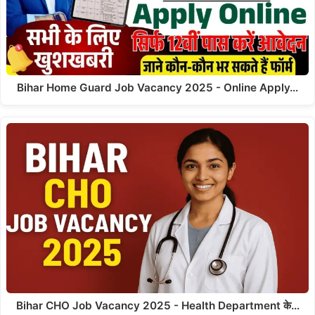
Bihar Home Guard Job Vacancy 2025 - Online Apply…
Bihar CHO Job Vacancy 2025 - Health Department के…