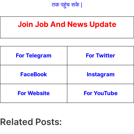
तक पहुंच सके |
Join Job And News Update
For Telegram
For Twitter
FaceBook
Instagram
For Website
For YouTube
Related Posts: