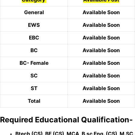
General
Available Soon
EWS
Available Soon
EBC
Available Soon
BC
Available Soon
BC- Female
Available Soon
SC
Available Soon
ST
Available Soon
Total
Available Soon
Required Educational Qualification-
Btech (CS), BE (CS), MCA, B.sc Eng. (CS), M.SC