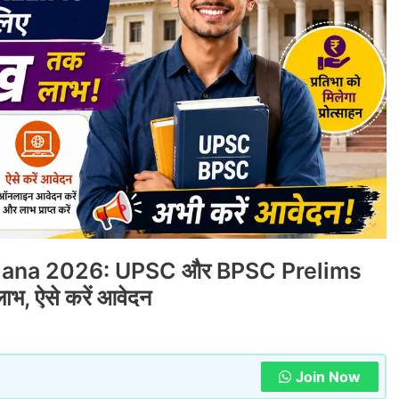
ojana 2026: UPSC और BPSC Prelims
ाभ, ऐसे करें आवेदन
Join Now