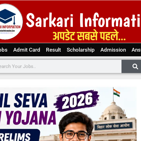
obs
Admit Card
Result
Scholarship
Admission
Ans