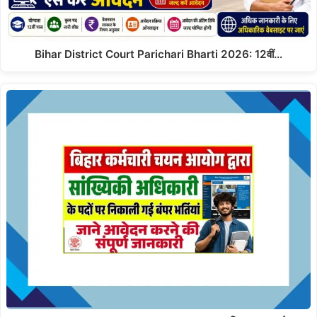
Bihar District Court Parichari Bharti 2026: 12वीं…