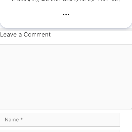
...
Leave a Comment