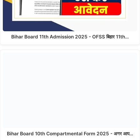
Bihar Board 11th Admission 2025 - OFSS बिहार 11th…
Bihar Board 10th Compartmental Form 2025 - अगर आप…