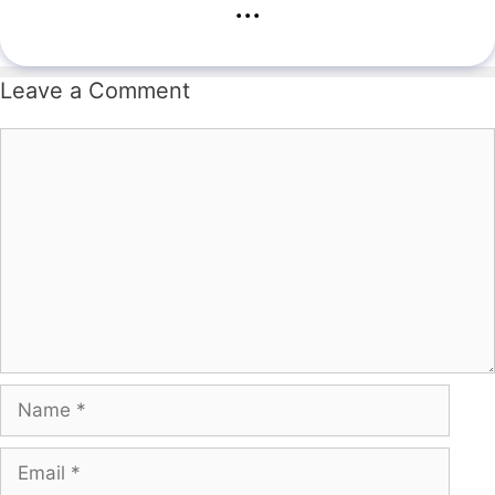
...
Leave a Comment