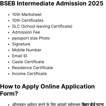
BSEB Intermediate Admission 2025
10th Marksheet
10th Certificates
SLC (School leaving Certificate)
Admission Fee
passport size Photo
Signature
Mobile Number
Email ID
Caste Certificate
Residence Certificate
Income Certificate
How to Apply Online Application
Form?
ऑनलाइन आवेदन करने के लिए आपको सर्वप्रथम
बिहार बोर्ड पटना