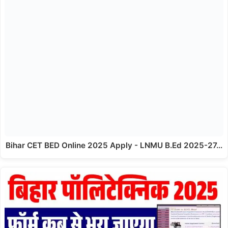
Bihar CET BED Online 2025 Apply - LNMU B.Ed 2025-27…