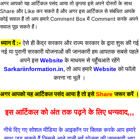
अगर
आपको
यह
आर्टिकल
पसंद
आया
तो
कृपया
इसे
अपने
दोस्तों
के
साथ
Share
और
Like
कर सकते है
और
अगर
इस
आर्टिकल
से
संबंधित
आपके
कोई
सवाल
हैं
तो
आप
हमारे
Comment Box
में
Comment
करके
अपने
सवाल
पूछ
सकते
हैं।
ध्यान दें :-
ऐसे ही केंद्र सरकार और राज्य सरकार के द्वारा शुरू की गई
नई या पुरानी सरकारी योजनाओं की जानकारी हम आपतक सबसे पहले
अपने इस
Website
के माधयम से पहुँचआते रहेंगे
Sarkariinformation.in
,
तो आप हमारे
Website
को फॉलो
करना ना भूलें ।
अगर आपको यह आर्टिकल पसंद आया है तो इसे
Share
जरूर करें
।
इस आर्टिकल को अंत तक पढ़ने के लिए धन्यवाद,,,
नीचे दिए गए सोशल मीडिया के आइकॉन पर क्लिक करके आप हमारे
साथ जुड़ सकते हैं जिससे आने वाली नई योजना की जानकारी आप