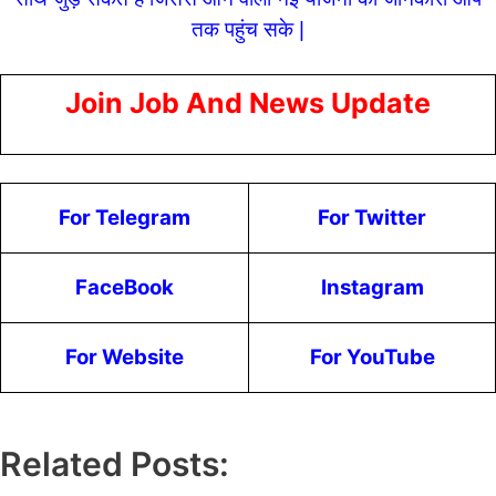
तक पहुंच सके |
Join Job And News Update
For Telegram
For Twitter
FaceBook
Instagram
For Website
For YouTube
Related Posts: