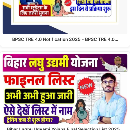
BPSC TRE 4.0 Notification 2025 - BPSC TRE 4.0…
Bihar Laghu Udyami Yojana Final Selection List 2025…