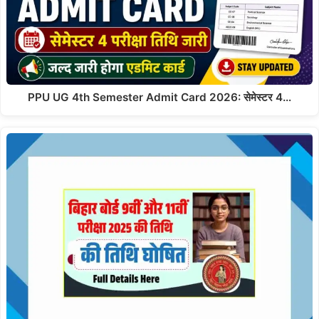
PPU UG 4th Semester Admit Card 2026: सेमेस्टर 4…