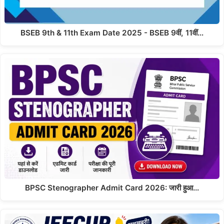
BSEB 9th & 11th Exam Date 2025 - BSEB 9वीं, 11वीं…
BPSC Stenographer Admit Card 2026: जारी हुआ…