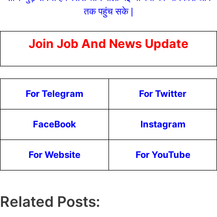
तक पहुंच सके |
Join Job And News Update
For Telegram
For Twitter
FaceBook
Instagram
For Website
For YouTube
Related Posts: