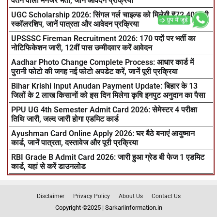
वेतन वाली मैनेजर भर्ती, जानें आवेदन प्रक्रिया
UGC Scholarship 2026: सिंगल गर्ल चाइल्ड को मिलेगी ₹72,400 की
स्कॉलरशिप, जानें पात्रता और आवेदन प्रक्रिया
UPSSSC Fireman Recruitment 2026: 170 पदों पर भर्ती का
नोटिफिकेशन जारी, 12वीं पास उम्मीदवार करें आवेदन
Aadhar Photo Change Complete Process: आधार कार्ड में
पुरानी फोटो की जगह नई फोटो अपडेट करें, जानें पूरी प्रक्रिया
Bihar Krishi Input Anudan Payment Update: बिहार के 13
जिलों के 2 लाख किसानों को इस दिन मिलेगा कृषि इनपुट अनुदान का पैसा
PPU UG 4th Semester Admit Card 2026: सेमेस्टर 4 परीक्षा
तिथि जारी, जल्द जारी होगा एडमिट कार्ड
Ayushman Card Online Apply 2026: घर बैठे बनाएं आयुष्मान
कार्ड, जानें पात्रता, दस्तावेज और पूरी प्रक्रिया
RBI Grade B Admit Card 2026: जारी हुआ ग्रेड बी फेज 1 एडमिट
कार्ड, यहां से करें डाउनलोड
Disclaimer
Privacy Policy
About Us
Contact Us
Copyright ©2025 | Sarkariinformation.in