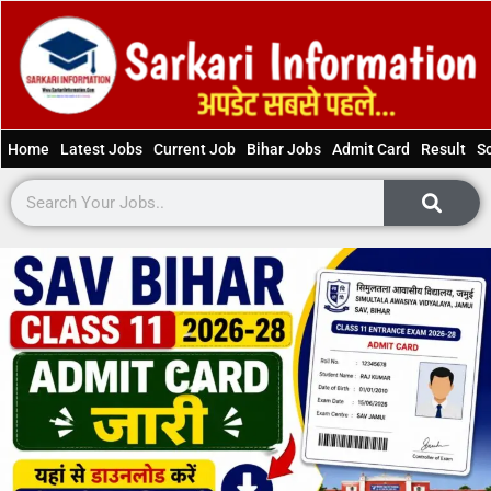
Home
Latest Jobs
Current Job
Bihar Jobs
Admit Card
Result
S