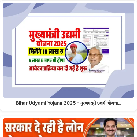
Bihar Udyami Yojana 2025 - मुख्यमंत्री उद्यमी योजना…