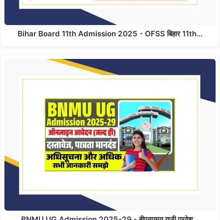
Bihar Board 11th Admission 2025 - OFSS बिहार 11th…
BNMU UG Admission 2025-29 - बीएनएमयू यूजी प्रवेश…