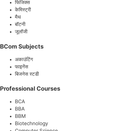
फिजिक्स
केमिस्ट्री
मैथ
बॉटनी
जूलॉजी
BCom Subjects
अकाउंटिंग
फाइनेंस
बिजनेस स्टडी
Professional Courses
BCA
BBA
BBM
Biotechnology
Computer Science