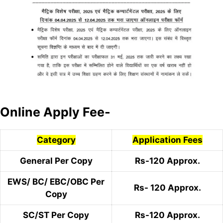
Online Apply Fee-
Category
Application Fees
General Per Copy
Rs-120 Approx.
EWS/ BC/ EBC/OBC Per
Rs- 120 Approx.
Copy
SC/ST Per Copy
Rs-120 Approx.