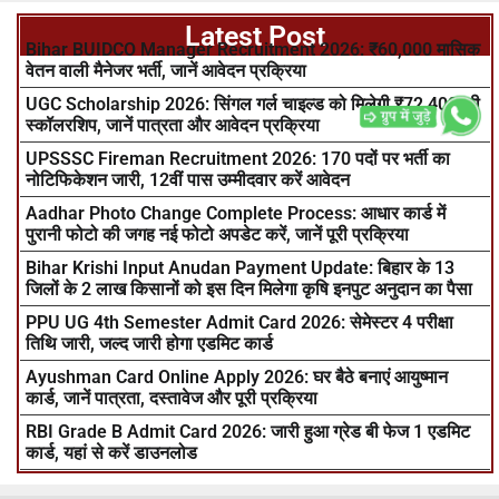
Latest Post
Bihar BUIDCO Manager Recruitment 2026: ₹60,000 मासिक
वेतन वाली मैनेजर भर्ती, जानें आवेदन प्रक्रिया
UGC Scholarship 2026: सिंगल गर्ल चाइल्ड को मिलेगी ₹72,400 की
स्कॉलरशिप, जानें पात्रता और आवेदन प्रक्रिया
UPSSSC Fireman Recruitment 2026: 170 पदों पर भर्ती का
नोटिफिकेशन जारी, 12वीं पास उम्मीदवार करें आवेदन
Aadhar Photo Change Complete Process: आधार कार्ड में
पुरानी फोटो की जगह नई फोटो अपडेट करें, जानें पूरी प्रक्रिया
Bihar Krishi Input Anudan Payment Update: बिहार के 13
जिलों के 2 लाख किसानों को इस दिन मिलेगा कृषि इनपुट अनुदान का पैसा
PPU UG 4th Semester Admit Card 2026: सेमेस्टर 4 परीक्षा
तिथि जारी, जल्द जारी होगा एडमिट कार्ड
Ayushman Card Online Apply 2026: घर बैठे बनाएं आयुष्मान
कार्ड, जानें पात्रता, दस्तावेज और पूरी प्रक्रिया
RBI Grade B Admit Card 2026: जारी हुआ ग्रेड बी फेज 1 एडमिट
कार्ड, यहां से करें डाउनलोड