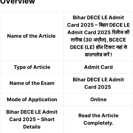
Overview
Bihar DECE LE Admit
Card 2025 – बिहार DECE LE
Admit Card 2025 रिलीज की
Name of the Article
तारीख (30 अप्रैल), BCECE
DECE (LE) हॉल टिकट यहां से
डाउनलोड करें !
Type of Article
Admit Card
Bihar DECE LE Admit
Name of the Exam
Card 2025
Mode of Application
Online
Bihar DECE LE Admit
Read the Article
Card 2025 – Short
Completely.
Details