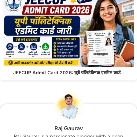
JEECUP Admit Card 2026: यूपी पॉलिटेक्निक एडमिट कार्ड…
Raj Gaurav
Raj Gaurav is a passionate blogger with a deep