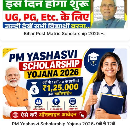
Bihar Post Matric Scholarship 2025 -…
PM Yashasvi Scholarship Yojana 2026: 9वीं से 12वीं…