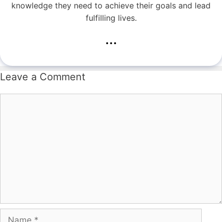
knowledge they need to achieve their goals and lead
fulfilling lives.
...
Leave a Comment