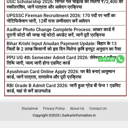
UGC Scholarship 2026: सिंगल गर्ल चाइल्ड को मिलेगी ₹72,400 की
स्कॉलरशिप, जानें पात्रता और आवेदन प्रक्रिया
UPSSSC Fireman Recruitment 2026: 170 पदों पर भर्ती का
नोटिफिकेशन जारी, 12वीं पास उम्मीदवार करें आवेदन
Aadhar Photo Change Complete Process: आधार कार्ड में
पुरानी फोटो की जगह नई फोटो अपडेट करें, जानें पूरी प्रक्रिया
Bihar Krishi Input Anudan Payment Update: बिहार के 13
जिलों के 2 लाख किसानों को इस दिन मिलेगा कृषि इनपुट अनुदान का पैसा
PPU UG 4th Semester Admit Card 2026: सेमेस्टर 4 परीक्षा
तिथि जारी, जल्द जारी होगा एडमिट कार्ड
Ayushman Card Online Apply 2026: घर बैठे बनाएं आयुष्मान
कार्ड, जानें पात्रता, दस्तावेज और पूरी प्रक्रिया
RBI Grade B Admit Card 2026: जारी हुआ ग्रेड बी फेज 1 एडमिट
कार्ड, यहां से करें डाउनलोड
Disclaimer
Privacy Policy
About Us
Contact Us
Copyright ©2025 | Sarkariinformation.in