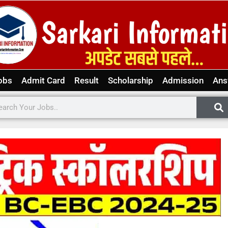
obs
Admit Card
Result
Scholarship
Admission
Ans