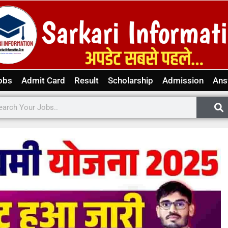
obs
Admit Card
Result
Scholarship
Admission
Ans