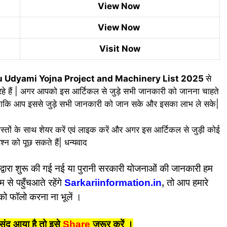
View Now
View Now
Visit Now
u Udyami Yojna Project and Machinery List 2025
से
 रहे हैं | अगर आपको इस आर्टिकल से जुड़े सभी जानकारी को जानना चाहते
ताकि आप इससे जुड़े सभी जानकारी को जान सके और इसका लाभ ले सके|
तों के साथ शेयर करें एवं लाइक करें और अगर इस आर्टिकल से जुड़ी कोई
रश्न को पूछ सकते हैं| धन्यवाद
द्वारा शुरू की गई नई या पुरानी सरकारी योजनाओं की जानकारी हम
 से पहुँचआते रहेंगे
Sarkariinformation.in
,
तो आप हमारे
को फॉलो करना ना भूलें ।
द आया है तो इसे
Share
जरूर करें
।