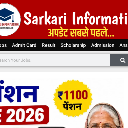
obs
Admit Card
Result
Scholarship
Admission
Ans