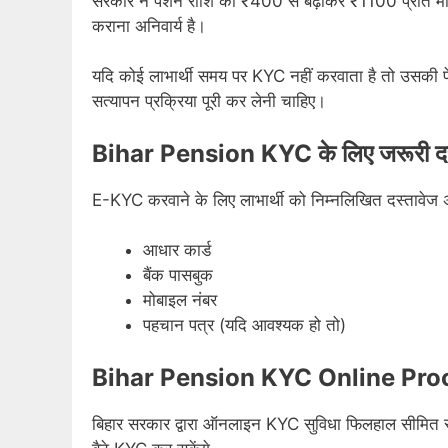
सरकार ने पेंशन राशि को ₹400 से बढ़ाकर ₹1100 प्रति मा
कराना अनिवार्य है।
यदि कोई लाभार्थी समय पर KYC नहीं करवाता है तो उसकी प
सत्यापन प्रक्रिया पूरी कर लेनी चाहिए।
Bihar Pension KYC के लिए जरूरी दस
E-KYC करवाने के लिए लाभार्थी को निम्नलिखित दस्तावेज अ
आधार कार्ड
बैंक पासबुक
मोबाइल नंबर
पहचान पत्र (यदि आवश्यक हो तो)
Bihar Pension KYC Online Pr
बिहार सरकार द्वारा ऑनलाइन KYC सुविधा फिलहाल सीमित रूप म