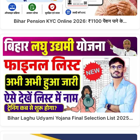
Bihar Pension KYC Online 2026: ₹1100 पेंशन पाने के…
Bihar Laghu Udyami Yojana Final Selection List 2025…