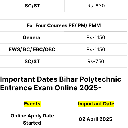
SC/ST
Rs-630
For Four Courses PE/ PM/ PMM
General
Rs-1150
EWS/ BC/ EBC/OBC
Rs-1150
SC/ST
Rs-750
Important Dates Bihar Polytechnic
Entrance Exam Online 2025-
Events
Important Date
Online Apply Date
02 April 2025
Started