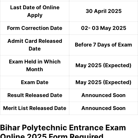
Last Date of Online
30 April 2025
Apply
Form Correction Date
02- 03 May 2025
Admit Card Released
Before 7 Days of Exam
Date
Exam Held in Which
May 2025 (Expected)
Month
Exam Date
May 2025 (Expected)
Result Released Date
Announced Soon
Merit List Released Date
Announced Soon
Bihar Polytechnic Entrance Exam
Online 2025 Form Required