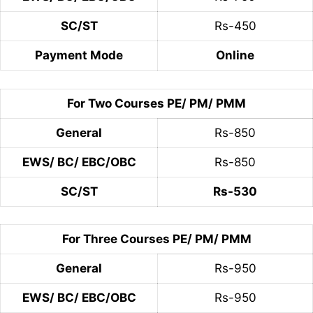
SC/ST
Rs-450
Payment Mode
Online
For Two Courses PE/ PM/ PMM
General
Rs-850
EWS/ BC/ EBC/OBC
Rs-850
SC/ST
Rs-530
For Three Courses PE/ PM/ PMM
General
Rs-950
EWS/ BC/ EBC/OBC
Rs-950