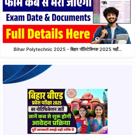
Bihar Polytechnic 2025 - बिहार पॉलिटेक्निक 2025 यहाँ…