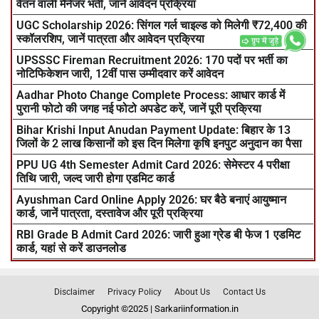
वेतन वाली मैनेजर भर्ती, जानें आवेदन प्रक्रिया
UGC Scholarship 2026: सिंगल गर्ल चाइल्ड को मिलेगी ₹72,400 की
स्कॉलरशिप, जानें पात्रता और आवेदन प्रक्रिया
UPSSSC Fireman Recruitment 2026: 170 पदों पर भर्ती का
नोटिफिकेशन जारी, 12वीं पास उम्मीदवार करें आवेदन
Aadhar Photo Change Complete Process: आधार कार्ड में
पुरानी फोटो की जगह नई फोटो अपडेट करें, जानें पूरी प्रक्रिया
Bihar Krishi Input Anudan Payment Update: बिहार के 13
जिलों के 2 लाख किसानों को इस दिन मिलेगा कृषि इनपुट अनुदान का पैसा
PPU UG 4th Semester Admit Card 2026: सेमेस्टर 4 परीक्षा
तिथि जारी, जल्द जारी होगा एडमिट कार्ड
Ayushman Card Online Apply 2026: घर बैठे बनाएं आयुष्मान
कार्ड, जानें पात्रता, दस्तावेज और पूरी प्रक्रिया
RBI Grade B Admit Card 2026: जारी हुआ ग्रेड बी फेज 1 एडमिट
कार्ड, यहां से करें डाउनलोड
Disclaimer
Privacy Policy
About Us
Contact Us
Copyright ©2025 | Sarkariinformation.in