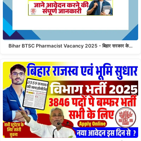
Bihar BTSC Pharmacist Vacancy 2025 - बिहार सरकार के…