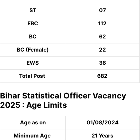
ST
07
EBC
112
BC
62
BC (Female)
22
EWS
38
Total Post
682
Bihar Statistical Officer Vacancy
2025 : Age Limits
Age as on
01/08/2024
Minimum Age
21 Years