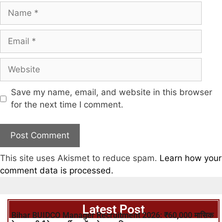
Save my name, email, and website in this browser
for the next time I comment.
This site uses Akismet to reduce spam.
Learn how your
comment data is processed.
Latest Post
Bihar BUIDCO Manager Recruitment 2026: ₹60,000 मासिक