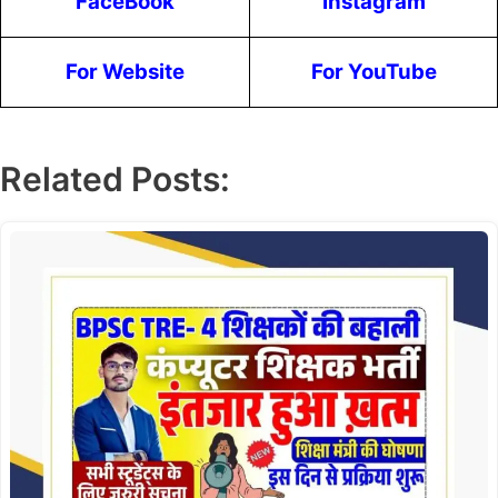
FaceBook
Instagram
For Website
For YouTube
Related Posts: