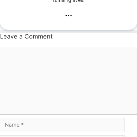
...
Leave a Comment