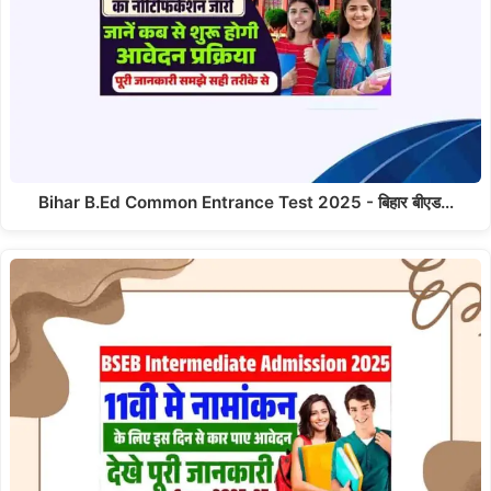
Bihar B.Ed Common Entrance Test 2025 - बिहार बीएड…