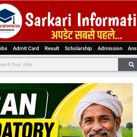
obs
Admit Card
Result
Scholarship
Admission
Ans