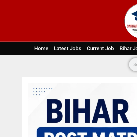
Home
Latest Jobs
Current Job
Bihar J