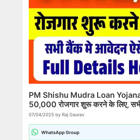
PM Shishu Mudra Loan Yojana 202
50,000 रोजगार शुरू करने के लिए, सभी 
07/04/2025
by
Raj Gaurav
WhatsApp Group