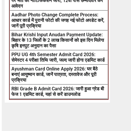
पर भर्ती का नोटिफिकेशन जारी, 12वीं पास उम्मीदवार करें
आवेदन
Aadhar Photo Change Complete Process:
आधार कार्ड में पुरानी फोटो की जगह नई फोटो अपडेट करें,
जानें पूरी प्रक्रिया
Bihar Krishi Input Anudan Payment Update:
बिहार के 13 जिलों के 2 लाख किसानों को इस दिन मिलेगा
कृषि इनपुट अनुदान का पैसा
PPU UG 4th Semester Admit Card 2026:
सेमेस्टर 4 परीक्षा तिथि जारी, जल्द जारी होगा एडमिट कार्ड
Ayushman Card Online Apply 2026: घर बैठे
बनाएं आयुष्मान कार्ड, जानें पात्रता, दस्तावेज और पूरी
प्रक्रिया
RBI Grade B Admit Card 2026: जारी हुआ ग्रेड बी
फेज 1 एडमिट कार्ड, यहां से करें डाउनलोड