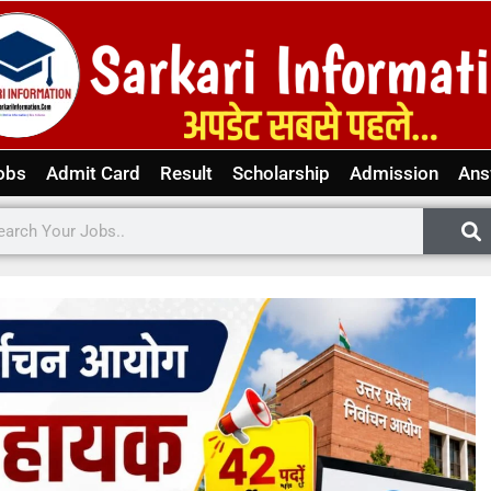
obs
Admit Card
Result
Scholarship
Admission
Ans