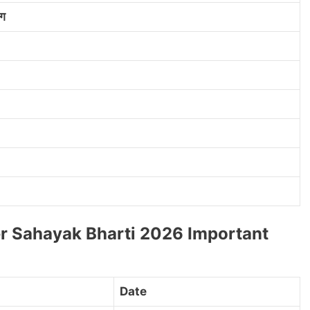
ोग
 Sahayak Bharti 2026 Important
Date