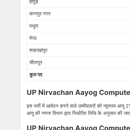
हापुड़
कानपुर नगर
मथुरा
मेरठ
शाहजहांपुर
सीतापुर
कुल पद
UP Nirvachan Aayog Computer S
इस भर्ती में आवेदन करने वाले उम्मीदवारों की न्यूनतम आयु 
आयु की गणना विभाग द्वारा निर्धारित तिथि के अनुसार की जा
UP Nirvachan Aayog Computer S