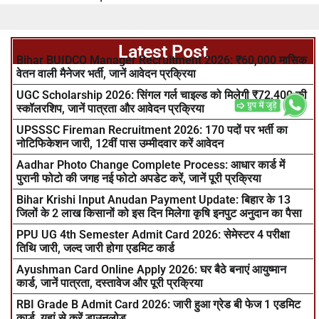
Latest Post
Bihar BUIDCO Manager Recruitment 2026: ₹60,000 मासिक
वेतन वाली मैनेजर भर्ती, जानें आवेदन प्रक्रिया
UGC Scholarship 2026: सिंगल गर्ल चाइल्ड को मिलेगी ₹72,400 की
स्कॉलरशिप, जानें पात्रता और आवेदन प्रक्रिया
UPSSSC Fireman Recruitment 2026: 170 पदों पर भर्ती का
नोटिफिकेशन जारी, 12वीं पास उम्मीदवार करें आवेदन
Aadhar Photo Change Complete Process: आधार कार्ड में
पुरानी फोटो की जगह नई फोटो अपडेट करें, जानें पूरी प्रक्रिया
Bihar Krishi Input Anudan Payment Update: बिहार के 13
जिलों के 2 लाख किसानों को इस दिन मिलेगा कृषि इनपुट अनुदान का पैसा
PPU UG 4th Semester Admit Card 2026: सेमेस्टर 4 परीक्षा
तिथि जारी, जल्द जारी होगा एडमिट कार्ड
Ayushman Card Online Apply 2026: घर बैठे बनाएं आयुष्मान
कार्ड, जानें पात्रता, दस्तावेज और पूरी प्रक्रिया
RBI Grade B Admit Card 2026: जारी हुआ ग्रेड बी फेज 1 एडमिट
कार्ड, यहां से करें डाउनलोड