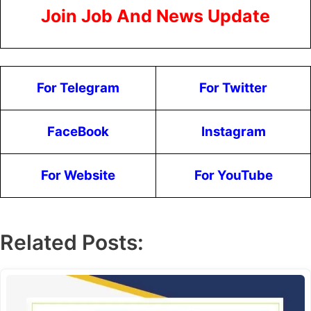
Join Job And News Update
For Telegram
For Twitter
FaceBook
Instagram
For Website
For YouTube
Related Posts: