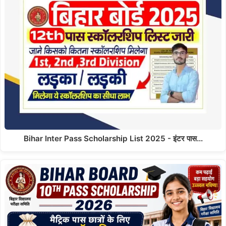
Bihar Inter Pass Scholarship List 2025 - इंटर पास…