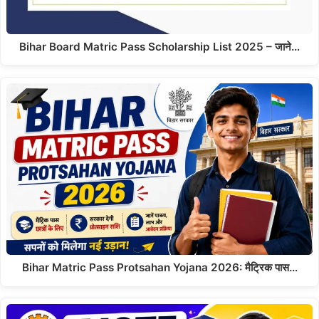
Bihar Board Matric Pass Scholarship List 2025 – जाने…
Bihar Matric Pass Protsahan Yojana 2026: मैट्रिक पास…