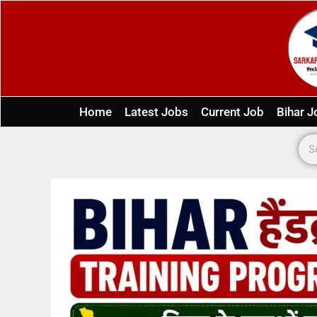
Home
Latest Jobs
Current Job
Bihar J