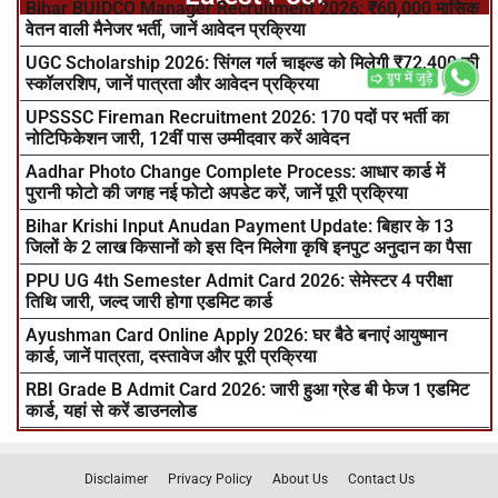
Bihar BUIDCO Manager Recruitment 2026: ₹60,000 मासिक
वेतन वाली मैनेजर भर्ती, जानें आवेदन प्रक्रिया
UGC Scholarship 2026: सिंगल गर्ल चाइल्ड को मिलेगी ₹72,400 की
स्कॉलरशिप, जानें पात्रता और आवेदन प्रक्रिया
UPSSSC Fireman Recruitment 2026: 170 पदों पर भर्ती का
नोटिफिकेशन जारी, 12वीं पास उम्मीदवार करें आवेदन
Aadhar Photo Change Complete Process: आधार कार्ड में
पुरानी फोटो की जगह नई फोटो अपडेट करें, जानें पूरी प्रक्रिया
Bihar Krishi Input Anudan Payment Update: बिहार के 13
जिलों के 2 लाख किसानों को इस दिन मिलेगा कृषि इनपुट अनुदान का पैसा
PPU UG 4th Semester Admit Card 2026: सेमेस्टर 4 परीक्षा
तिथि जारी, जल्द जारी होगा एडमिट कार्ड
Ayushman Card Online Apply 2026: घर बैठे बनाएं आयुष्मान
कार्ड, जानें पात्रता, दस्तावेज और पूरी प्रक्रिया
RBI Grade B Admit Card 2026: जारी हुआ ग्रेड बी फेज 1 एडमिट
कार्ड, यहां से करें डाउनलोड
Disclaimer
Privacy Policy
About Us
Contact Us