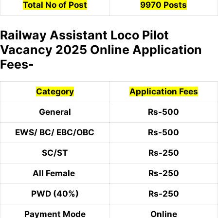
Total No of Post
9970 Posts
Railway Assistant Loco Pilot
Vacancy 2025 Online Application
Fees-
Category
Application Fees
General
Rs-500
EWS/ BC/ EBC/OBC
Rs-500
SC/ST
Rs-250
All Female
Rs-250
PWD (40%)
Rs-250
Payment Mode
Online