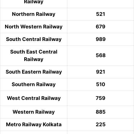
Railway
Northern Railway
521
North Western Railway
679
South Central Railway
989
South East Central
568
Railway
South Eastern Railway
921
Southern Railway
510
West Central Railway
759
Western Railway
885
Metro Railway Kolkata
225