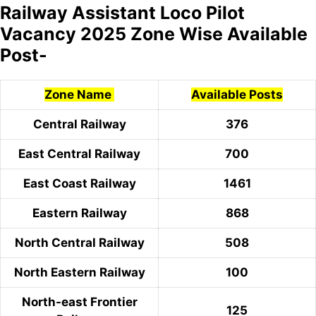
Railway Assistant Loco Pilot
Vacancy 2025 Zone Wise Available
Post-
Zone Name
Available Posts
Central Railway
376
East Central Railway
700
East Coast Railway
1461
Eastern Railway
868
North Central Railway
508
North Eastern Railway
100
North-east Frontier
125