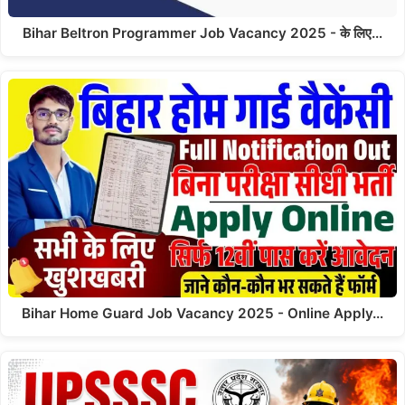
Bihar Beltron Programmer Job Vacancy 2025 - के लिए…
Bihar Home Guard Job Vacancy 2025 - Online Apply…