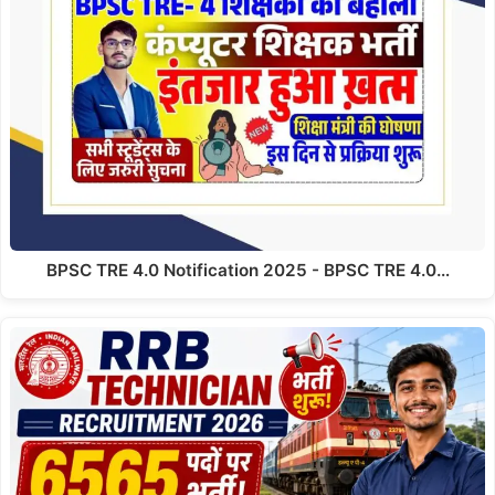
BPSC TRE 4.0 Notification 2025 - BPSC TRE 4.0…