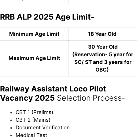
RRB ALP 2025 Age Limit-
Minimum Age Limit
18 Year Old
30 Year Old
(Reservation- 5 year for
Maximum Age Limit
SC/ ST and 3 years for
OBC)
Railway Assistant Loco Pilot
Vacancy 2025
Selection Process-
CBT 1 (Prelims)
CBT 2 (Mains)
Document Verification
Medical Test