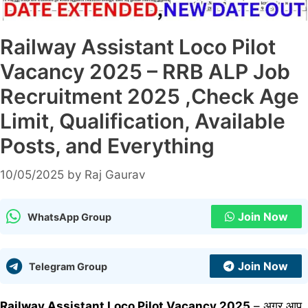
Railway Assistant Loco Pilot
Vacancy 2025 – RRB ALP Job
Recruitment 2025 ,Check Age
Limit, Qualification, Available
Posts, and Everything
10/05/2025
by
Raj Gaurav
Join Now
WhatsApp Group
Join Now
Telegram Group
Railway Assistant Loco Pilot Vacancy 2025
– अगर आप