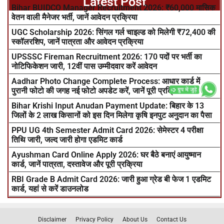
Latest Post
Bihar BUIDCO Manager Recruitment 2026: ₹60,000 मासिक
वेतन वाली मैनेजर भर्ती, जानें आवेदन प्रक्रिया
UGC Scholarship 2026: सिंगल गर्ल चाइल्ड को मिलेगी ₹72,400 की
स्कॉलरशिप, जानें पात्रता और आवेदन प्रक्रिया
UPSSSC Fireman Recruitment 2026: 170 पदों पर भर्ती का
नोटिफिकेशन जारी, 12वीं पास उम्मीदवार करें आवेदन
Aadhar Photo Change Complete Process: आधार कार्ड में
पुरानी फोटो की जगह नई फोटो अपडेट करें, जानें पूरी प्रक्रिया
Bihar Krishi Input Anudan Payment Update: बिहार के 13
जिलों के 2 लाख किसानों को इस दिन मिलेगा कृषि इनपुट अनुदान का पैसा
PPU UG 4th Semester Admit Card 2026: सेमेस्टर 4 परीक्षा
तिथि जारी, जल्द जारी होगा एडमिट कार्ड
Ayushman Card Online Apply 2026: घर बैठे बनाएं आयुष्मान
कार्ड, जानें पात्रता, दस्तावेज और पूरी प्रक्रिया
RBI Grade B Admit Card 2026: जारी हुआ ग्रेड बी फेज 1 एडमिट
कार्ड, यहां से करें डाउनलोड
Disclaimer
Privacy Policy
About Us
Contact Us