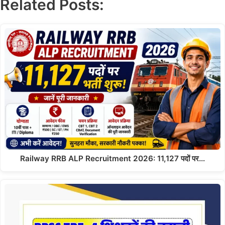
Related Posts:
Railway RRB ALP Recruitment 2026: 11,127 पदों पर…