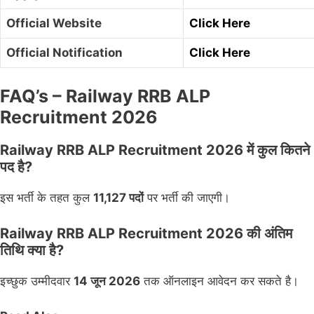
Official Website
Click Here
Official Notification
Click Here
FAQ’s – Railway RRB ALP
Recruitment 2026
Railway RRB ALP Recruitment 2026 में कुल कितने
पद है?
इस भर्ती के तहत कुल
11,127 पदों
पर भर्ती की जाएगी।
Railway RRB ALP Recruitment 2026 की अंतिम
तिथि क्या है?
इच्छुक उम्मीदवार
14 जून 2026
तक ऑनलाइन आवेदन कर सकते है।