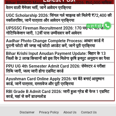
Bihar BUIDCO Manager Recruitment 2026: ₹60,000 मासिक
वेतन वाली मैनेजर भर्ती, जानें आवेदन प्रक्रिया
UGC Scholarship 2026: सिंगल गर्ल चाइल्ड को मिलेगी ₹72,400 की
स्कॉलरशिप, जानें पात्रता और आवेदन प्रक्रिया
UPSSSC Fireman Recruitment 2026: 170 पदों पर भर्ती का
नोटिफिकेशन जारी, 12वीं पास उम्मीदवार करें आवेदन
Aadhar Photo Change Complete Process: आधार कार्ड में
पुरानी फोटो की जगह नई फोटो अपडेट करें, जानें पूरी प्रक्रिया
Bihar Krishi Input Anudan Payment Update: बिहार के 13
जिलों के 2 लाख किसानों को इस दिन मिलेगा कृषि इनपुट अनुदान का पैसा
PPU UG 4th Semester Admit Card 2026: सेमेस्टर 4 परीक्षा
तिथि जारी, जल्द जारी होगा एडमिट कार्ड
Ayushman Card Online Apply 2026: घर बैठे बनाएं आयुष्मान
कार्ड, जानें पात्रता, दस्तावेज और पूरी प्रक्रिया
RBI Grade B Admit Card 2026: जारी हुआ ग्रेड बी फेज 1 एडमिट
कार्ड, यहां से करें डाउनलोड
Disclaimer
Privacy Policy
About Us
Contact Us